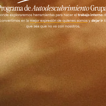
Programa de
Autodescubrimiento
Grupa
onde exploraremos herramientas para hacer el
trabajo interno
d
convertirnos en la
mejor expresión de quienes somos
y
dejar ir
l
que sea que no va con nosotros.